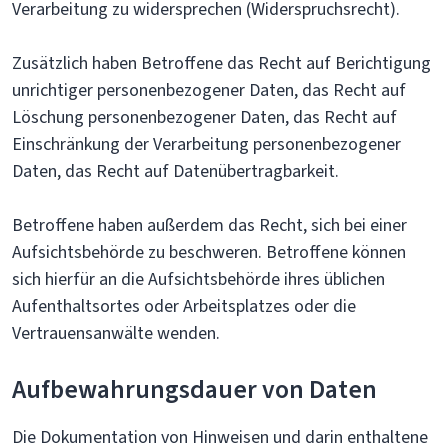
Verarbeitung zu widersprechen (Widerspruchsrecht).
Zusätzlich haben Betroffene das Recht auf Berichtigung
unrichtiger personenbezogener Daten, das Recht auf
Löschung personenbezogener Daten, das Recht auf
Einschränkung der Verarbeitung personenbezogener
Daten, das Recht auf Datenübertragbarkeit.
Betroffene haben außerdem das Recht, sich bei einer
Aufsichtsbehörde zu beschweren. Betroffene können
sich hierfür an die Aufsichtsbehörde ihres üblichen
Aufenthaltsortes oder Arbeitsplatzes oder die
Vertrauensanwälte wenden.
Aufbewahrungsdauer von Daten
Die Dokumentation von Hinweisen und darin enthaltene